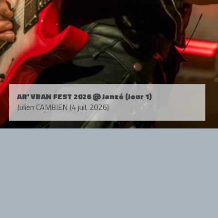
AR' VRAN FEST 2026 @ Janzé (Jour 1)
Julien CAMBIEN (4 juil. 2026)
Tous droits réservés. © 1985-2026 HARD FORCE®. Contenu web © 2010-
2026 hardforce.com
HARD FORCE® est une marque déposée.
mentions légales
-
nous contacter
NOS PARTENAIRES