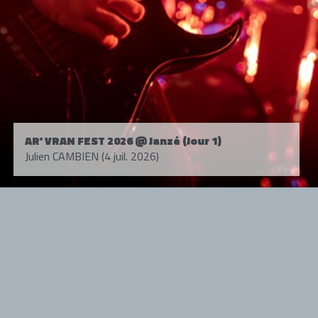
AR' VRAN FEST 2026 @ Janzé (Jour 1)
Julien CAMBIEN (4 juil. 2026)
Tous droits réservés. © 1985-2026 HARD FORCE®. Contenu web © 2010-
2026 hardforce.com
HARD FORCE® est une marque déposée.
mentions légales
-
nous contacter
NOS PARTENAIRES