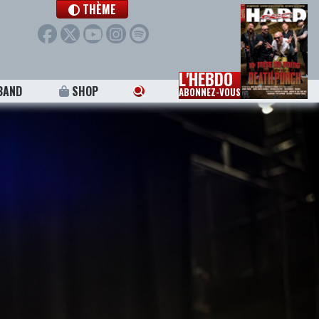
THÈME
L'HEBDO
BAND
SHOP
ABONNEZ-VOUS