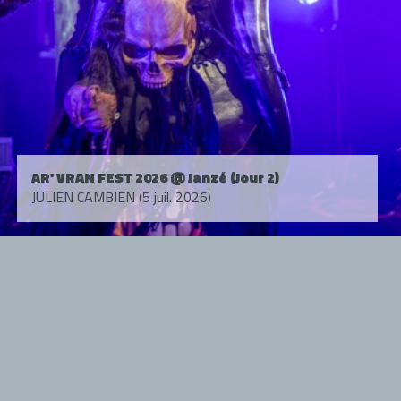
AR' VRAN FEST 2026 @ Janzé (Jour 2)
JULIEN CAMBIEN (5 juil. 2026)
Tous droits réservés. © 1985-2026 HARD FORCE®. Contenu web © 2010-
2026 hardforce.com
HARD FORCE® est une marque déposée.
mentions légales
-
nous contacter
NOS PARTENAIRES