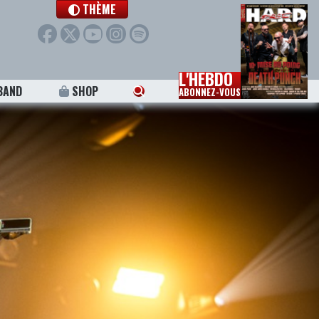
THÈME
L'HEBDO
BAND
SHOP
ABONNEZ-VOUS