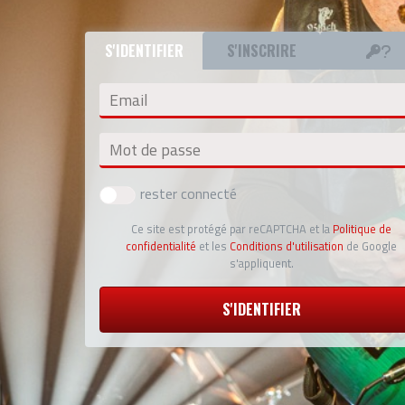
S'IDENTIFIER
S'INSCRIRE
Email
Mot de passe
rester connecté
Ce site est protégé par reCAPTCHA et la
Politique de
confidentialité
et les
Conditions d'utilisation
de Google
s'appliquent.
S'IDENTIFIER