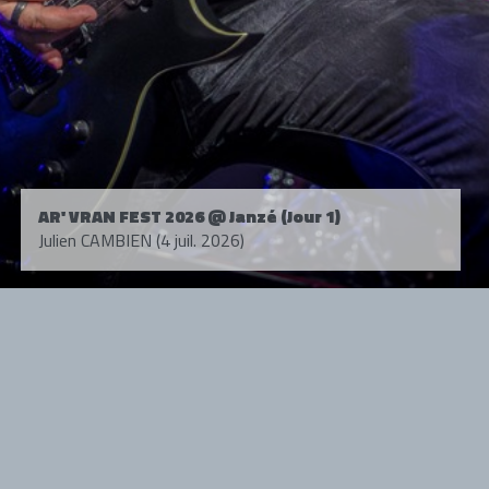
AR' VRAN FEST 2026 @ Janzé (Jour 1)
Julien CAMBIEN (4 juil. 2026)
Tous droits réservés. © 1985-2026 HARD FORCE®. Contenu web © 2010-
2026 hardforce.com
HARD FORCE® est une marque déposée.
mentions légales
-
nous contacter
NOS PARTENAIRES