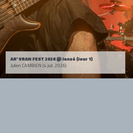
AR' VRAN FEST 2026 @ Janzé (Jour 1)
Julien CAMBIEN (4 juil. 2026)
Tous droits réservés. © 1985-2026 HARD FORCE®. Contenu web © 2010-
2026 hardforce.com
HARD FORCE® est une marque déposée.
mentions légales
-
nous contacter
NOS PARTENAIRES