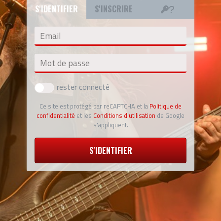
S'IDENTIFIER
S'INSCRIRE
Email
Mot de passe
rester connecté
Ce site est protégé par reCAPTCHA et la
Politique de
confidentialité
et les
Conditions d'utilisation
de Google
s'appliquent.
S'IDENTIFIER