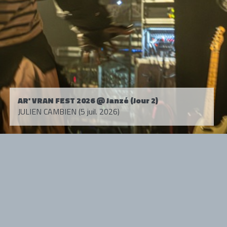
AR' VRAN FEST 2026 @ Janzé (Jour 2)
JULIEN CAMBIEN (5 juil. 2026)
Tous droits réservés. © 1985-2026 HARD FORCE®. Contenu web © 2010-
2026 hardforce.com
HARD FORCE® est une marque déposée.
mentions légales
-
nous contacter
NOS PARTENAIRES