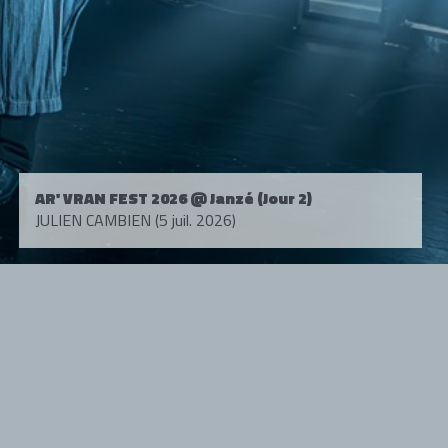
AR' VRAN FEST 2026 @ Janzé (Jour 2)
JULIEN CAMBIEN (5 juil. 2026)
Tous droits réservés. © 1985-2026 HARD FORCE®. Contenu web © 2010-
2026 hardforce.com
HARD FORCE® est une marque déposée.
mentions légales
-
nous contacter
NOS PARTENAIRES