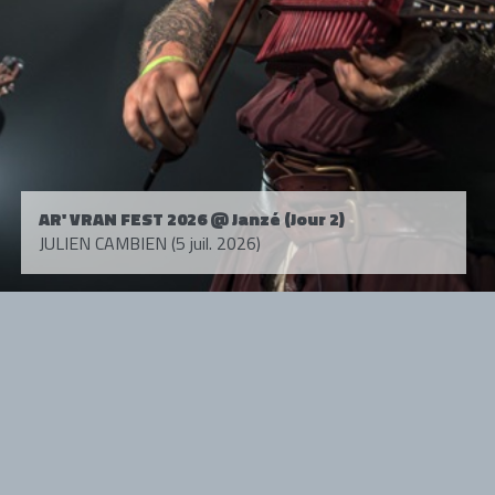
AR' VRAN FEST 2026 @ Janzé (Jour 2)
JULIEN CAMBIEN (5 juil. 2026)
Tous droits réservés. © 1985-2026 HARD FORCE®. Contenu web © 2010-
2026 hardforce.com
HARD FORCE® est une marque déposée.
mentions légales
-
nous contacter
NOS PARTENAIRES