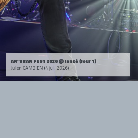
AR' VRAN FEST 2026 @ Janzé (Jour 1)
Julien CAMBIEN (4 juil. 2026)
Tous droits réservés. © 1985-2026 HARD FORCE®. Contenu web © 2010-
2026 hardforce.com
HARD FORCE® est une marque déposée.
mentions légales
-
nous contacter
NOS PARTENAIRES