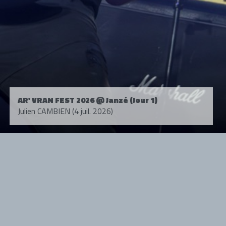
AR' VRAN FEST 2026 @ Janzé (Jour 1)
Julien CAMBIEN (4 juil. 2026)
Tous droits réservés. © 1985-2026 HARD FORCE®. Contenu web © 2010-
2026 hardforce.com
HARD FORCE® est une marque déposée.
mentions légales
-
nous contacter
NOS PARTENAIRES