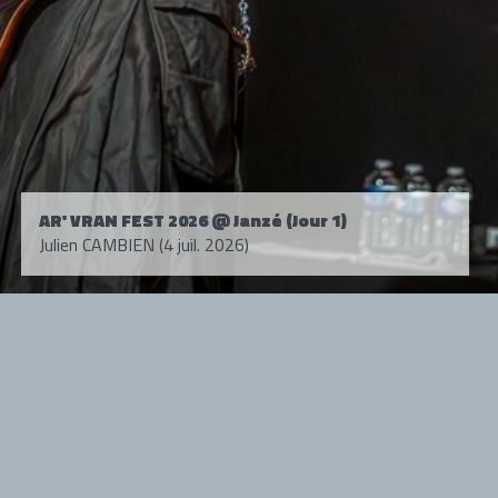
AR' VRAN FEST 2026 @ Janzé (Jour 1)
Julien CAMBIEN (4 juil. 2026)
Tous droits réservés. © 1985-2026 HARD FORCE®. Contenu web © 2010-
2026 hardforce.com
HARD FORCE® est une marque déposée.
mentions légales
-
nous contacter
NOS PARTENAIRES