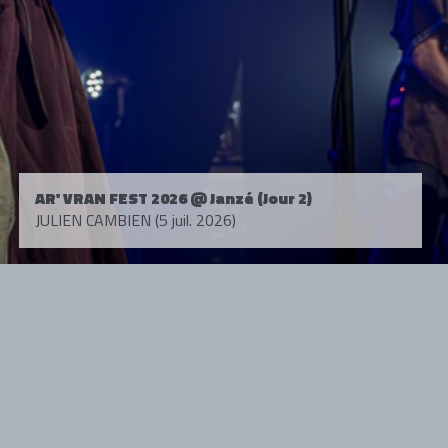
AR' VRAN FEST 2026 @ Janzé (Jour 2)
JULIEN CAMBIEN (5 juil. 2026)
Tous droits réservés. © 1985-2026 HARD FORCE®. Contenu web © 2010-
2026 hardforce.com
HARD FORCE® est une marque déposée.
mentions légales
-
nous contacter
NOS PARTENAIRES