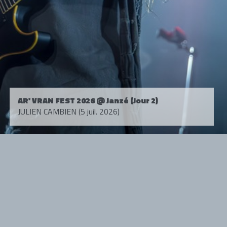
AR' VRAN FEST 2026 @ Janzé (Jour 2)
JULIEN CAMBIEN (5 juil. 2026)
Tous droits réservés. © 1985-2026 HARD FORCE®. Contenu web © 2010-
2026 hardforce.com
HARD FORCE® est une marque déposée.
mentions légales
-
nous contacter
NOS PARTENAIRES