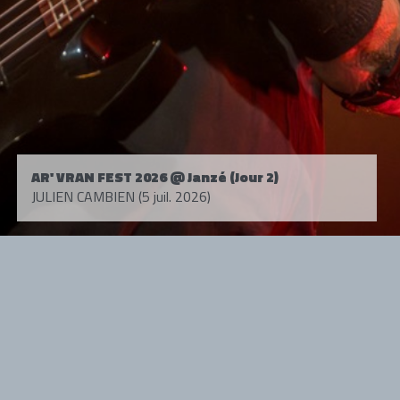
AR' VRAN FEST 2026 @ Janzé (Jour 2)
JULIEN CAMBIEN (5 juil. 2026)
Tous droits réservés. © 1985-2026 HARD FORCE®. Contenu web © 2010-
2026 hardforce.com
HARD FORCE® est une marque déposée.
mentions légales
-
nous contacter
NOS PARTENAIRES