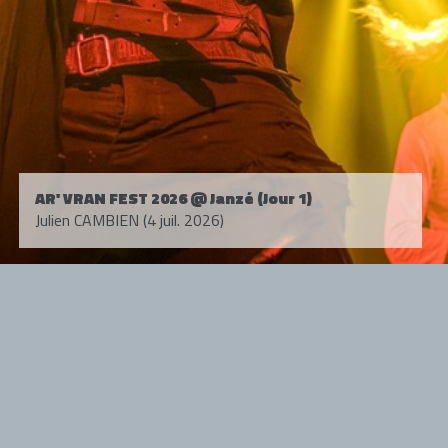
AR' VRAN FEST 2026 @ Janzé (Jour 1)
Julien CAMBIEN (4 juil. 2026)
Tous droits réservés. © 1985-2026 HARD FORCE®. Contenu web © 2010-
2026 hardforce.com
HARD FORCE® est une marque déposée.
mentions légales
-
nous contacter
NOS PARTENAIRES