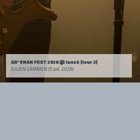
AR' VRAN FEST 2026 @ Janzé (Jour 2)
JULIEN CAMBIEN (5 juil. 2026)
Tous droits réservés. © 1985-2026 HARD FORCE®. Contenu web © 2010-
2026 hardforce.com
HARD FORCE® est une marque déposée.
mentions légales
-
nous contacter
NOS PARTENAIRES