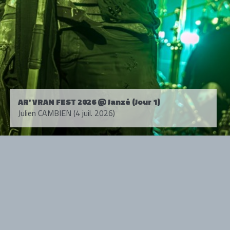
AR' VRAN FEST 2026 @ Janzé (Jour 1)
Julien CAMBIEN (4 juil. 2026)
Tous droits réservés. © 1985-2026 HARD FORCE®. Contenu web © 2010-
2026 hardforce.com
HARD FORCE® est une marque déposée.
mentions légales
-
nous contacter
NOS PARTENAIRES