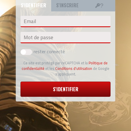
S'IDENTIFIER
S'INSCRIRE
Email
Mot de passe
rester connecté
Ce site est protégé par reCAPTCHA et la
Politique de
confidentialité
et les
Conditions d'utilisation
de Google
s'appliquent.
S'IDENTIFIER