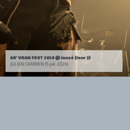
AR' VRAN FEST 2026 @ Janzé (Jour 2)
JULIEN CAMBIEN (5 juil. 2026)
Tous droits réservés. © 1985-2026 HARD FORCE®. Contenu web © 2010-
2026 hardforce.com
HARD FORCE® est une marque déposée.
mentions légales
-
nous contacter
NOS PARTENAIRES