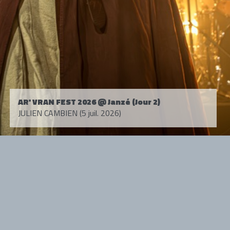
AR' VRAN FEST 2026 @ Janzé (Jour 2)
JULIEN CAMBIEN (5 juil. 2026)
Tous droits réservés. © 1985-2026 HARD FORCE®. Contenu web © 2010-
2026 hardforce.com
HARD FORCE® est une marque déposée.
mentions légales
-
nous contacter
NOS PARTENAIRES