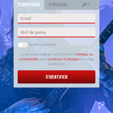
S'IDENTIFIER
S'INSCRIRE
Email
Mot de passe
rester connecté
Ce site est protégé par reCAPTCHA et la
Politique de
confidentialité
et les
Conditions d'utilisation
de Google
s'appliquent.
S'IDENTIFIER