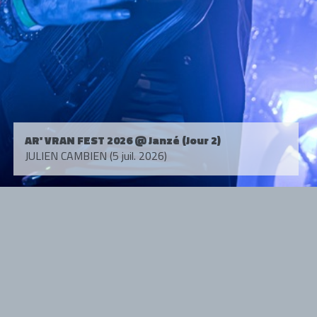
AR' VRAN FEST 2026 @ Janzé (Jour 2)
JULIEN CAMBIEN (5 juil. 2026)
Tous droits réservés. © 1985-2026 HARD FORCE®. Contenu web © 2010-
2026 hardforce.com
HARD FORCE® est une marque déposée.
mentions légales
-
nous contacter
NOS PARTENAIRES