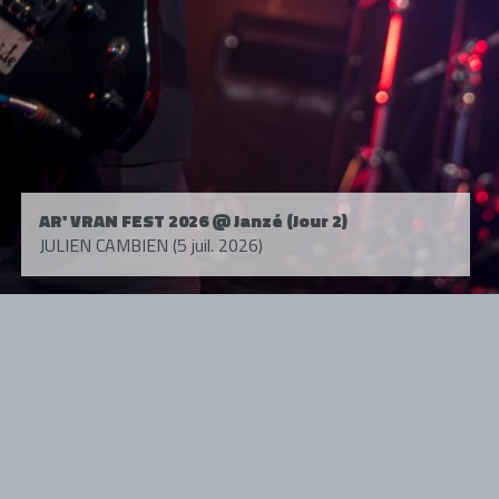
AR' VRAN FEST 2026 @ Janzé (Jour 2)
JULIEN CAMBIEN (5 juil. 2026)
Tous droits réservés. © 1985-2026 HARD FORCE®. Contenu web © 2010-
2026 hardforce.com
HARD FORCE® est une marque déposée.
mentions légales
-
nous contacter
NOS PARTENAIRES