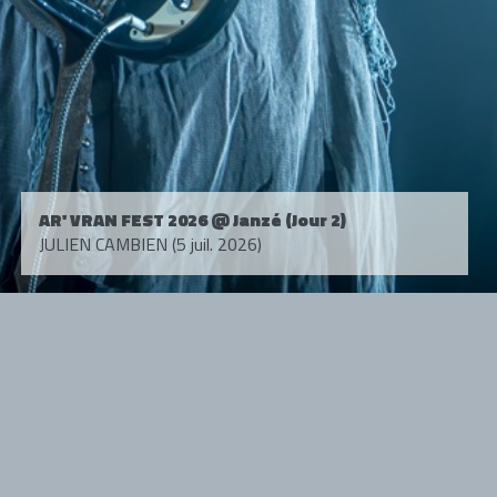
AR' VRAN FEST 2026 @ Janzé (Jour 2)
JULIEN CAMBIEN (5 juil. 2026)
Tous droits réservés. © 1985-2026 HARD FORCE®. Contenu web © 2010-
2026 hardforce.com
HARD FORCE® est une marque déposée.
mentions légales
-
nous contacter
NOS PARTENAIRES