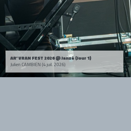
AR' VRAN FEST 2026 @ Janzé (Jour 1)
Julien CAMBIEN (4 juil. 2026)
Tous droits réservés. © 1985-2026 HARD FORCE®. Contenu web © 2010-
2026 hardforce.com
HARD FORCE® est une marque déposée.
mentions légales
-
nous contacter
NOS PARTENAIRES