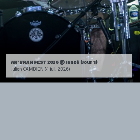
AR' VRAN FEST 2026 @ Janzé (Jour 1)
Julien CAMBIEN (4 juil. 2026)
Tous droits réservés. © 1985-2026 HARD FORCE®. Contenu web © 2010-
2026 hardforce.com
HARD FORCE® est une marque déposée.
mentions légales
-
nous contacter
NOS PARTENAIRES