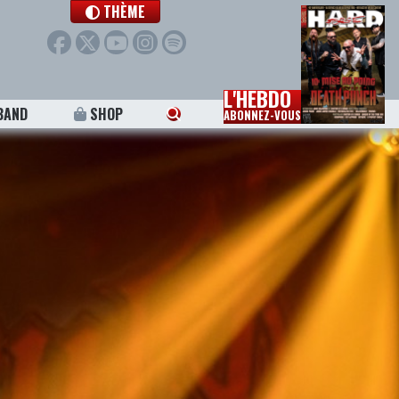
THÈME
L'HEBDO
BAND
SHOP
ABONNEZ-VOUS