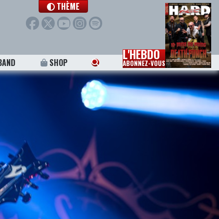
THÈME
L'HEBDO
BAND
SHOP
ABONNEZ-VOUS