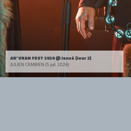
AR' VRAN FEST 2026 @ Janzé (Jour 2)
JULIEN CAMBIEN (5 juil. 2026)
Tous droits réservés. © 1985-2026 HARD FORCE®. Contenu web © 2010-
2026 hardforce.com
HARD FORCE® est une marque déposée.
mentions légales
-
nous contacter
NOS PARTENAIRES