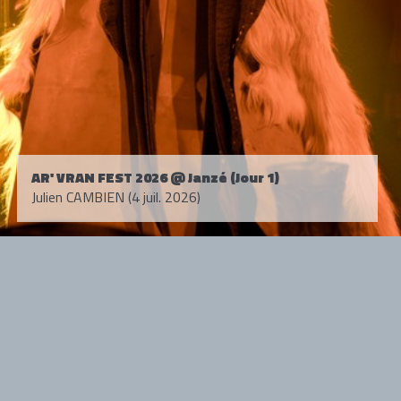
AR' VRAN FEST 2026 @ Janzé (Jour 1)
Julien CAMBIEN (4 juil. 2026)
Tous droits réservés. © 1985-2026 HARD FORCE®. Contenu web © 2010-
2026 hardforce.com
HARD FORCE® est une marque déposée.
mentions légales
-
nous contacter
NOS PARTENAIRES