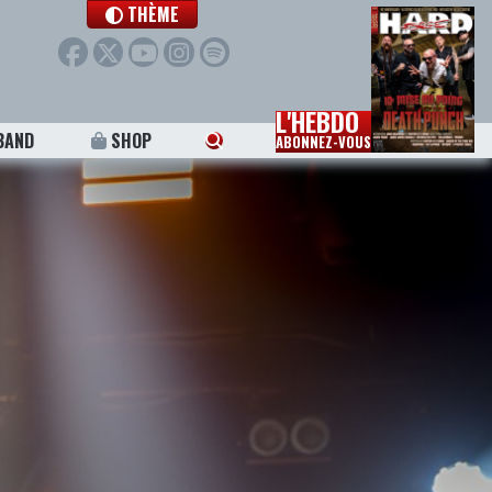
THÈME
L'HEBDO
BAND
SHOP
ABONNEZ-VOUS