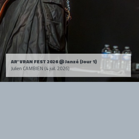
AR' VRAN FEST 2026 @ Janzé (Jour 1)
Julien CAMBIEN (4 juil. 2026)
Tous droits réservés. © 1985-2026 HARD FORCE®. Contenu web © 2010-
2026 hardforce.com
HARD FORCE® est une marque déposée.
mentions légales
-
nous contacter
NOS PARTENAIRES