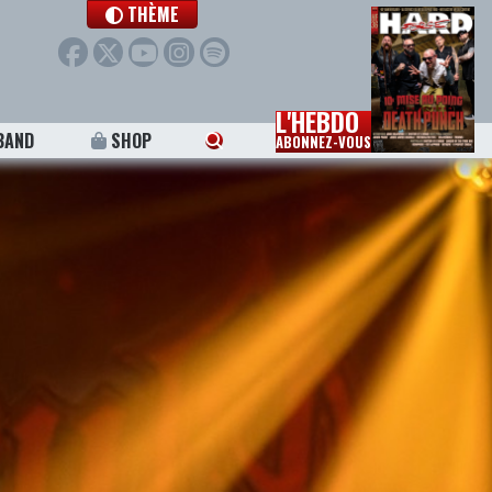
THÈME
L'HEBDO
BAND
SHOP
ABONNEZ-VOUS