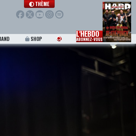
THÈME
L'HEBDO
BAND
SHOP
ABONNEZ-VOUS