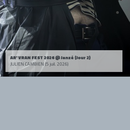
AR' VRAN FEST 2026 @ Janzé (Jour 2)
JULIEN CAMBIEN (5 juil. 2026)
Tous droits réservés. © 1985-2026 HARD FORCE®. Contenu web © 2010-
2026 hardforce.com
HARD FORCE® est une marque déposée.
mentions légales
-
nous contacter
NOS PARTENAIRES