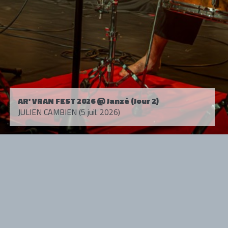
AR' VRAN FEST 2026 @ Janzé (Jour 2)
JULIEN CAMBIEN (5 juil. 2026)
Tous droits réservés. © 1985-2026 HARD FORCE®. Contenu web © 2010-
2026 hardforce.com
HARD FORCE® est une marque déposée.
mentions légales
-
nous contacter
NOS PARTENAIRES