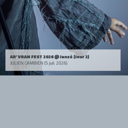
AR' VRAN FEST 2026 @ Janzé (Jour 2)
JULIEN CAMBIEN (5 juil. 2026)
Tous droits réservés. © 1985-2026 HARD FORCE®. Contenu web © 2010-
2026 hardforce.com
HARD FORCE® est une marque déposée.
mentions légales
-
nous contacter
NOS PARTENAIRES