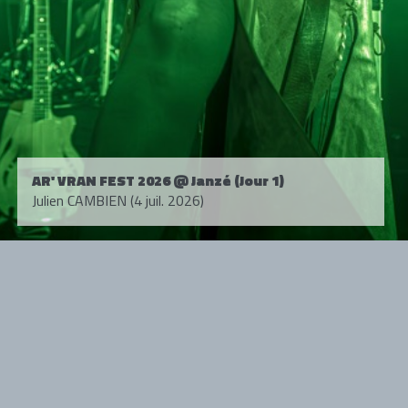
AR' VRAN FEST 2026 @ Janzé (Jour 1)
Julien CAMBIEN (4 juil. 2026)
Tous droits réservés. © 1985-2026 HARD FORCE®. Contenu web © 2010-
2026 hardforce.com
HARD FORCE® est une marque déposée.
mentions légales
-
nous contacter
NOS PARTENAIRES