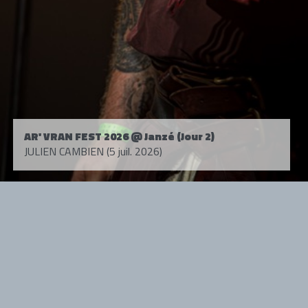
AR' VRAN FEST 2026 @ Janzé (Jour 2)
JULIEN CAMBIEN (5 juil. 2026)
Tous droits réservés. © 1985-2026 HARD FORCE®. Contenu web © 2010-
2026 hardforce.com
HARD FORCE® est une marque déposée.
mentions légales
-
nous contacter
NOS PARTENAIRES