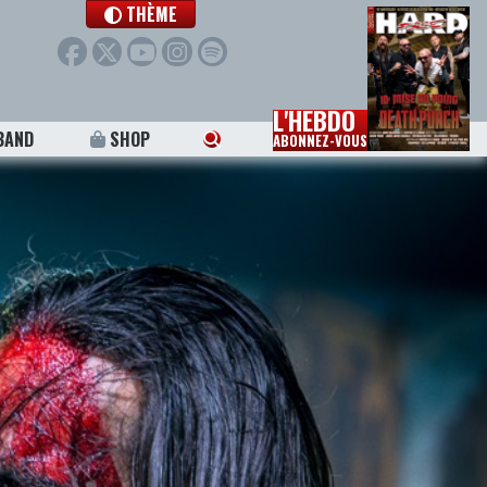
THÈME
L'HEBDO
BAND
SHOP
ABONNEZ-VOUS