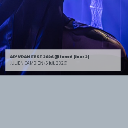
AR' VRAN FEST 2026 @ Janzé (Jour 2)
JULIEN CAMBIEN (5 juil. 2026)
Tous droits réservés. © 1985-2026 HARD FORCE®. Contenu web © 2010-
2026 hardforce.com
HARD FORCE® est une marque déposée.
mentions légales
-
nous contacter
NOS PARTENAIRES