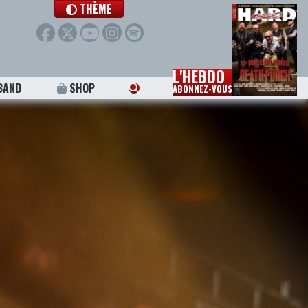
THÈME
L'HEBDO
BAND
SHOP
ABONNEZ-VOUS