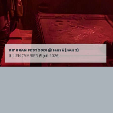
AR' VRAN FEST 2026 @ Janzé (Jour 2)
JULIEN CAMBIEN (5 juil. 2026)
Tous droits réservés. © 1985-2026 HARD FORCE®. Contenu web © 2010-
2026 hardforce.com
HARD FORCE® est une marque déposée.
mentions légales
-
nous contacter
NOS PARTENAIRES