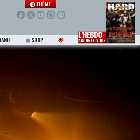
THÈME
L'HEBDO
BAND
SHOP
ABONNEZ-VOUS