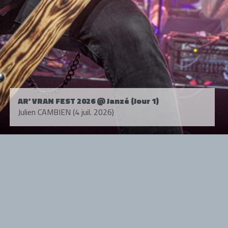
AR' VRAN FEST 2026 @ Janzé (Jour 1)
Julien CAMBIEN (4 juil. 2026)
Tous droits réservés. © 1985-2026 HARD FORCE®. Contenu web © 2010-
2026 hardforce.com
HARD FORCE® est une marque déposée.
mentions légales
-
nous contacter
NOS PARTENAIRES