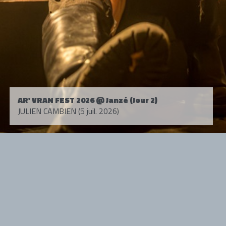
AR' VRAN FEST 2026 @ Janzé (Jour 2)
JULIEN CAMBIEN (5 juil. 2026)
Tous droits réservés. © 1985-2026 HARD FORCE®. Contenu web © 2010-
2026 hardforce.com
HARD FORCE® est une marque déposée.
mentions légales
-
nous contacter
NOS PARTENAIRES