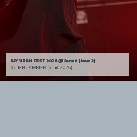
AR' VRAN FEST 2026 @ Janzé (Jour 2)
JULIEN CAMBIEN (5 juil. 2026)
Tous droits réservés. © 1985-2026 HARD FORCE®. Contenu web © 2010-
2026 hardforce.com
HARD FORCE® est une marque déposée.
mentions légales
-
nous contacter
NOS PARTENAIRES