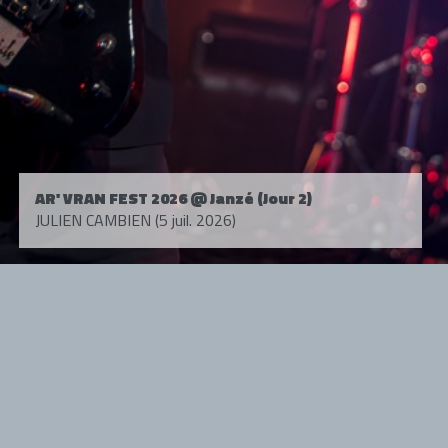
AR' VRAN FEST 2026 @ Janzé (Jour 2)
JULIEN CAMBIEN (5 juil. 2026)
Tous droits réservés. © 1985-2026 HARD FORCE®. Contenu web © 2010-
2026 hardforce.com
HARD FORCE® est une marque déposée.
mentions légales
-
nous contacter
NOS PARTENAIRES