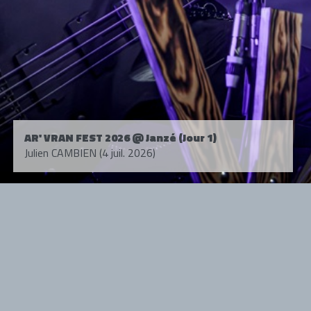
AR' VRAN FEST 2026 @ Janzé (Jour 1)
Julien CAMBIEN (4 juil. 2026)
Tous droits réservés. © 1985-2026 HARD FORCE®. Contenu web © 2010-
2026 hardforce.com
HARD FORCE® est une marque déposée.
mentions légales
-
nous contacter
NOS PARTENAIRES