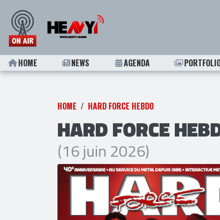
HOME
NEWS
AGENDA
PORTFOLI
HOME
HARD FORCE HEBDO
HARD FORCE HEBD
(16 juin 2026)