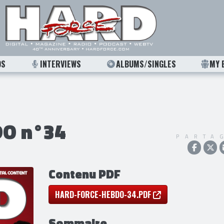
OS
INTERVIEWS
ALBUMS/SINGLES
MY 
O n°34
PARTA
Contenu PDF
HARD-FORCE-HEBDO-34.PDF
Sommaire