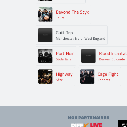
Beyond The Styx
Tours
Guilt Trip
Manchester, North West England
Port Noir
Blood Incantat
Södertälje
Denver, Colorado
Highway
Cage Fight
Sète
Londres
NOS PARTENAIRES